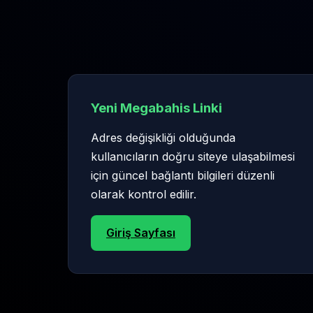
Yeni Megabahis Linki
Adres değişikliği olduğunda
kullanıcıların doğru siteye ulaşabilmesi
için güncel bağlantı bilgileri düzenli
olarak kontrol edilir.
Giriş Sayfası