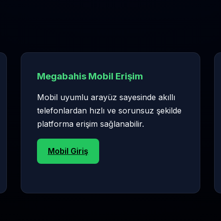
Megabahis Mobil Erişim
Mobil uyumlu arayüz sayesinde akıllı
telefonlardan hızlı ve sorunsuz şekilde
platforma erişim sağlanabilir.
Mobil Giriş