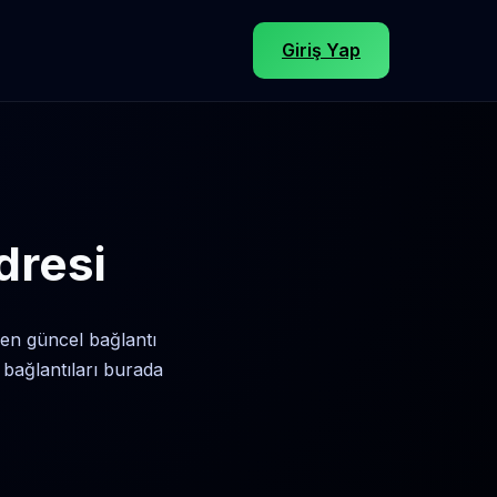
Giriş Yap
dresi
 en güncel bağlantı
ş bağlantıları burada