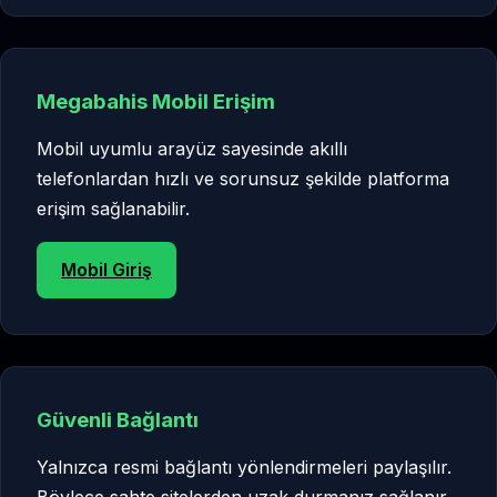
Megabahis Mobil Erişim
Mobil uyumlu arayüz sayesinde akıllı
telefonlardan hızlı ve sorunsuz şekilde platforma
erişim sağlanabilir.
Mobil Giriş
Güvenli Bağlantı
Yalnızca resmi bağlantı yönlendirmeleri paylaşılır.