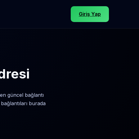
Giriş Yap
dresi
 en güncel bağlantı
ş bağlantıları burada