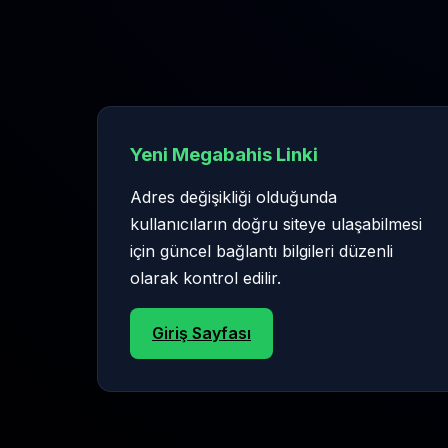
Yeni Megabahis Linki
Adres değişikliği olduğunda
kullanıcıların doğru siteye ulaşabilmesi
için güncel bağlantı bilgileri düzenli
olarak kontrol edilir.
Giriş Sayfası