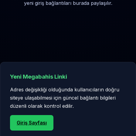
yeni giriş bağlantıları burada paylaşılır.
Yeni Megabahis Linki
Adres değişikliği olduğunda kullanıcıların doğru
siteye ulaşabilmesi için güncel bağlantı bilgileri
düzenli olarak kontrol edilir.
Giriş Sayfası