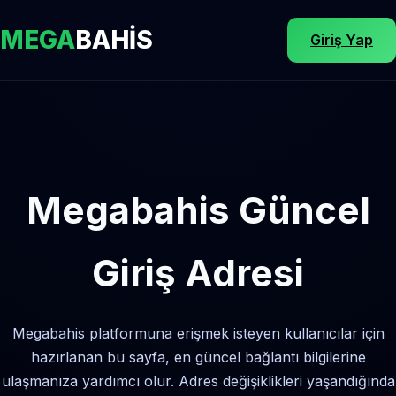
MEGA
BAHİS
Giriş Yap
Megabahis Güncel
Giriş Adresi
Megabahis platformuna erişmek isteyen kullanıcılar için
hazırlanan bu sayfa, en güncel bağlantı bilgilerine
ulaşmanıza yardımcı olur. Adres değişiklikleri yaşandığında