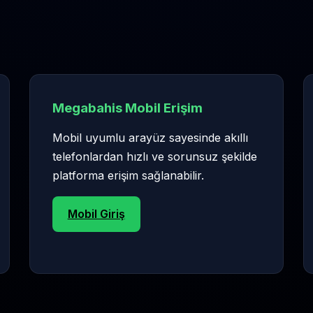
Megabahis Mobil Erişim
Mobil uyumlu arayüz sayesinde akıllı
telefonlardan hızlı ve sorunsuz şekilde
platforma erişim sağlanabilir.
Mobil Giriş