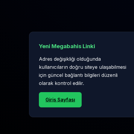
Yeni Megabahis Linki
Adres değişikliği olduğunda
kullanıcıların doğru siteye ulaşabilmesi
için güncel bağlantı bilgileri düzenli
olarak kontrol edilir.
Giriş Sayfası