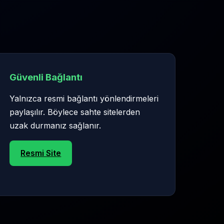
Güvenli Bağlantı
Yalnızca resmi bağlantı yönlendirmeleri
paylaşılır. Böylece sahte sitelerden
uzak durmanız sağlanır.
Resmi Site