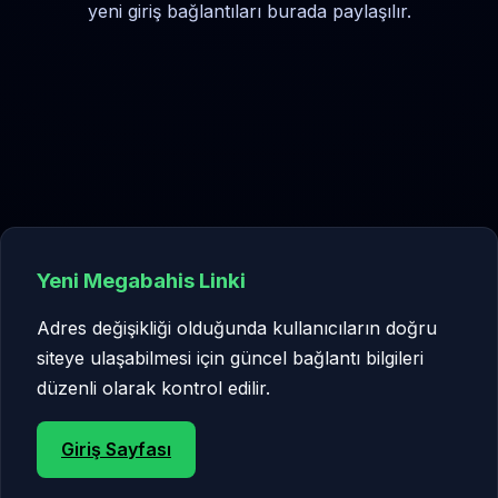
yeni giriş bağlantıları burada paylaşılır.
Yeni Megabahis Linki
Adres değişikliği olduğunda kullanıcıların doğru
siteye ulaşabilmesi için güncel bağlantı bilgileri
düzenli olarak kontrol edilir.
Giriş Sayfası