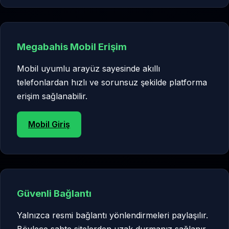
Megabahis Mobil Erişim
Mobil uyumlu arayüz sayesinde akıllı
telefonlardan hızlı ve sorunsuz şekilde platforma
erişim sağlanabilir.
Mobil Giriş
Güvenli Bağlantı
Yalnızca resmi bağlantı yönlendirmeleri paylaşılır.